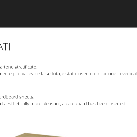
TI
artone stratificato.
mente più piacevole la seduta, è stato inserito un cartone in vertica
cardboard sheets.
d aesthetically more pleasant, a cardboard has been inserted