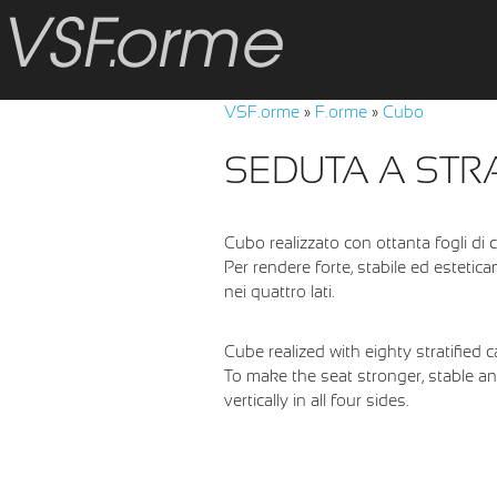
VSF.orme
»
F.orme
»
Cubo
SEDUTA A STRA
Cubo realizzato con ottanta fogli di c
Per rendere forte, stabile ed estetica
nei quattro lati.
Cube realized with eighty stratified 
To make the seat stronger, stable an
vertically in all four sides.